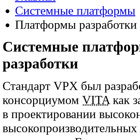
Системные платформы
Платформы разработки
Системные платфор
разработки
Стандарт VPX был разрабо
консорциумом
VITA
как з
в проектировании высок
высокопроизводительных 