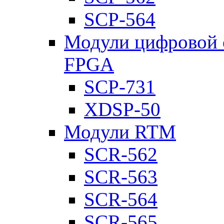
SCP-564
Модули цифровой о
FPGA
SCP-731
XDSP-50
Модули RTM
SCR-562
SCR-563
SCR-564
SCR-565