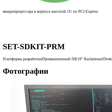
микропроцессора в корпусе высотой 1U по
PCI Express
SET-SDKIT-PRM
Платформа разработки
Промышленный ПК
19" Rackmount/Desk
Фотографии