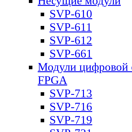
Несущие модули
SVP-610
SVP-611
SVP-612
SVP-661
Модули цифровой о
FPGA
SVP-713
SVP-716
SVP-719