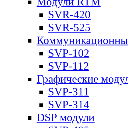
Модули RTM
SVR-420
SVR-525
Коммуникационны
SVP-102
SVP-112
Графические моду
SVP-311
SVP-314
DSP модули