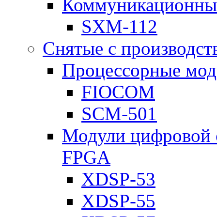
Коммуникационны
SXM-112
Снятые с производст
Процессорные мод
FIOCOM
SCM-501
Модули цифровой о
FPGA
XDSP-53
XDSP-55