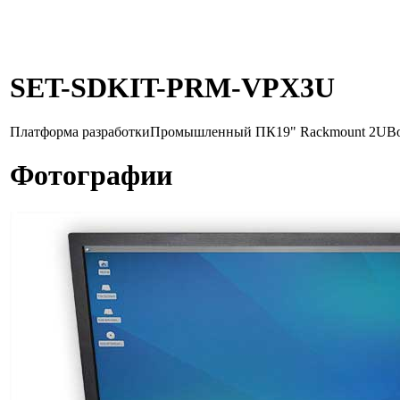
SET-SDKIT-PRM-VPX3U
Платформа разработки
Промышленный ПК
19" Rackmount 2U
В
Фотографии