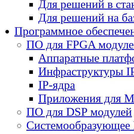
Для решений в ст
Для решений на ба
Программное обеспече
ПО для FPGA модуле
Аппаратные плат
Инфраструктуры I
IP-ядра
Приложения для M
ПО для DSP модулей
Системообразующее