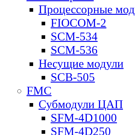
Процессорные мод
FIOCOM-2
SCM-534
SCM-536
Несущие модули
SCB-505
FMC
Субмодули ЦАП
SFM-4D1000
SFM-4D250