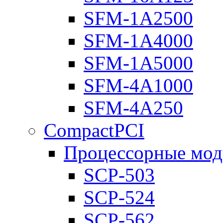
SFM-1A2500
SFM-1A4000
SFM-1A5000
SFM-4A1000
SFM-4A250
CompactPCI
Процессорные мод
SCP-503
SCP-524
SCP-562