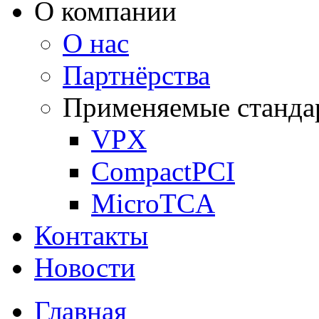
О компании
О нас
Партнёрства
Применяемые станда
VPX
CompactPCI
MicroTCA
Контакты
Новости
Главная