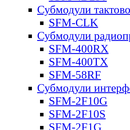
Субмодули тактов
SFM-CLK
Субмодули радиоп
SFM-400RX
SFM-400TX
SFM-58RF
Субмодули интерф
SFM-2F10G
SFM-2F10S
SFM-2F1G