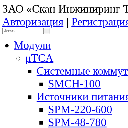
ЗАО «Скан Инжиниринг Т
Авторизация
|
Регистраци
Модули
μTCA
Системные коммут
SMCH-100
Источники питани
SPM-220-600
SPM-48-780