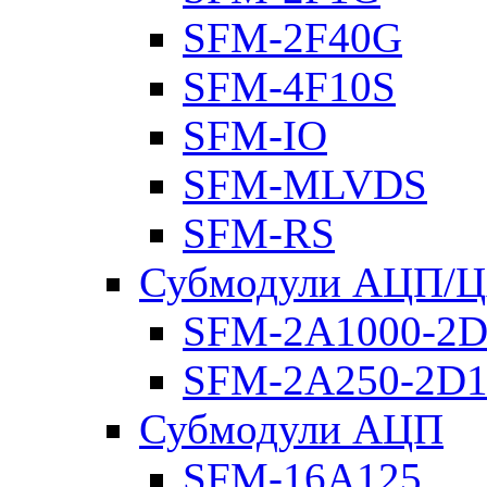
SFM-2F40G
SFM-4F10S
SFM-IO
SFM-MLVDS
SFM-RS
Субмодули АЦП/
SFM-2A1000-2D
SFM-2A250-2D1
Субмодули АЦП
SFM-16A125