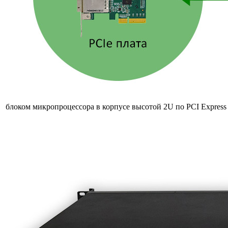
блоком микропроцессора в корпусе высотой 2U по
PCI Express