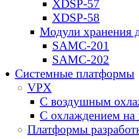
XDSP-57
XDSP-58
Модули хранения 
SAMC-201
SAMC-202
Системные платформы
VPX
С воздушным охл
С охлаждением на 
Платформы разработ