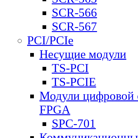
SCR-566
SCR-567
PCI/PCIe
Несущие модули
TS-PCI
TS-PCIE
Модули цифровой о
FPGA
SPC-701
Коммуникационны