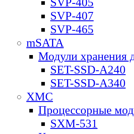
SVP-405
SVP-407
SVP-465
mSATA
Модули хранения 
SET-SSD-A240
SET-SSD-A340
XMC
Процессорные мод
SXM-531