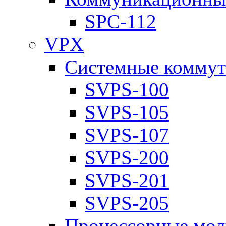
SPC-112
VPX
Системные коммут
SVPS-100
SVPS-105
SVPS-107
SVPS-200
SVPS-201
SVPS-205
Процессорные мод