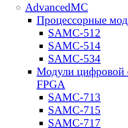
AdvancedMC
Процессорные мод
SAMC-512
SAMC-514
SAMC-534
Модули цифровой о
FPGA
SAMC-713
SAMC-715
SAMC-717