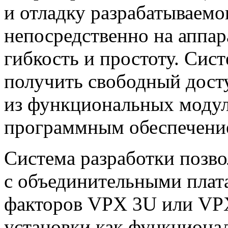
и отладку разрабатываем
непосредственно на аппар
гибкость и простоту. Сис
получить свободный дост
из функциональных модуле
программным обеспечени
Система разработки позво
с объединительными плат
факторов VPX 3U или VPX
установки как функциона