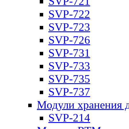
SVP-721
SVP-722
SVP-723
SVP-726
SVP-731
SVP-733
SVP-735
SVP-737
Модули хранения 
SVP-214