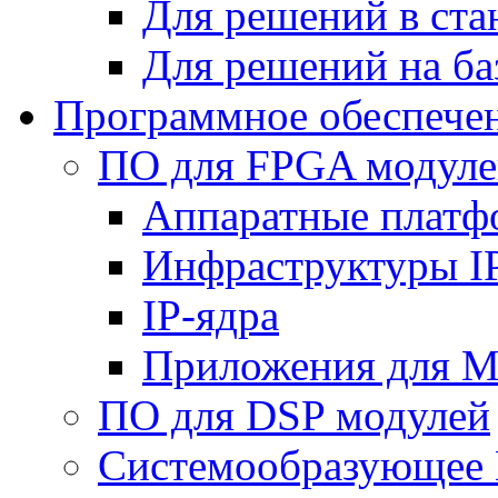
Для решений в ст
Для решений на ба
Программное обеспече
ПО для FPGA модуле
Аппаратные плат
Инфраструктуры I
IP-ядра
Приложения для M
ПО для DSP модулей
Системообразующее