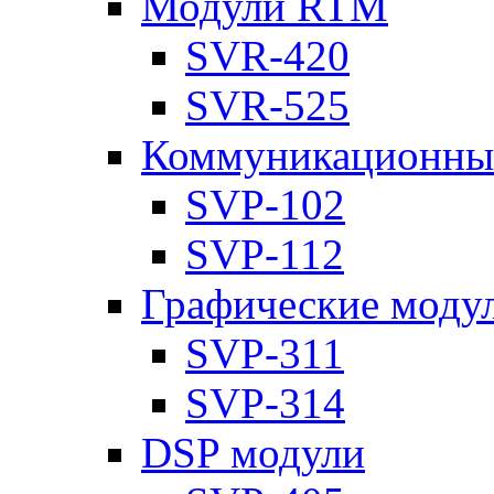
Модули RTM
SVR-420
SVR-525
Коммуникационны
SVP-102
SVP-112
Графические моду
SVP-311
SVP-314
DSP модули