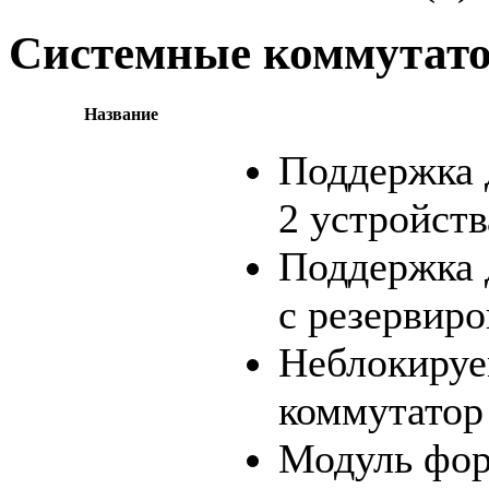
Системные коммутат
Название
Поддержка 
2 устройств
Поддержка
с резервир
Неблокиру
коммутатор 
Модуль фо