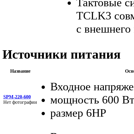
Тактовые с
TCLK3 сов
с внешнего
Источники питания
Название
Осн
Входное напряже
мощность 600 В
SPM-220-600
Нет фотографии
размер 6HP