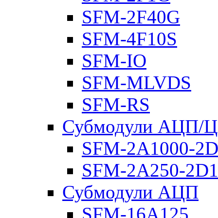
SFM-2F40G
SFM-4F10S
SFM-IO
SFM-MLVDS
SFM-RS
Субмодули АЦП/
SFM-2A1000-2D
SFM-2A250-2D1
Субмодули АЦП
SFM-16A125