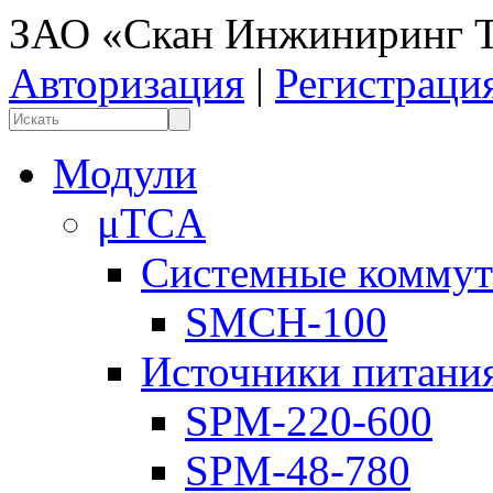
ЗАО «Скан Инжиниринг Т
Авторизация
|
Регистраци
Модули
μTCA
Системные коммут
SMCH-100
Источники питани
SPM-220-600
SPM-48-780