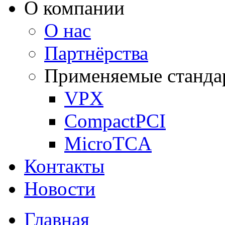
О компании
О нас
Партнёрства
Применяемые станда
VPX
CompactPCI
MicroTCA
Контакты
Новости
Главная