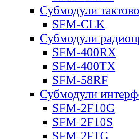
Субмодули тактов
SFM-CLK
Субмодули радиоп
SFM-400RX
SFM-400TX
SFM-58RF
Субмодули интерф
SFM-2F10G
SFM-2F10S
SFM-2F1G