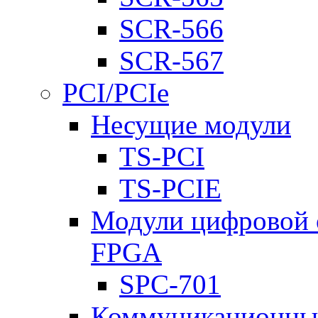
SCR-566
SCR-567
PCI/PCIe
Несущие модули
TS-PCI
TS-PCIE
Модули цифровой о
FPGA
SPC-701
Коммуникационны