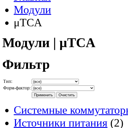
Модули
μTCA
Модули | μTCA
Фильтр
Тип:
Форм-фактор:
Системные коммутатор
Источники питания
(2)