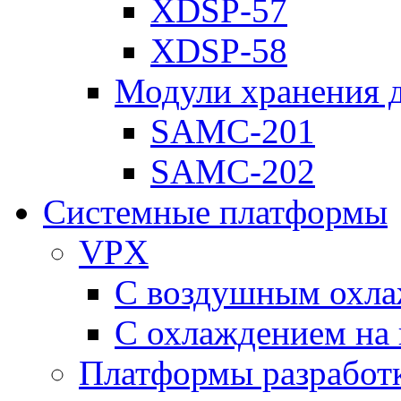
XDSP-57
XDSP-58
Модули хранения 
SAMC-201
SAMC-202
Системные платформы
VPX
С воздушным охл
С охлаждением на 
Платформы разработ