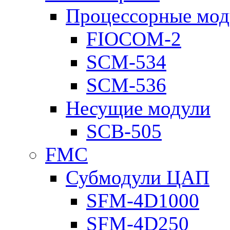
Процессорные мод
FIOCOM-2
SCM-534
SCM-536
Несущие модули
SCB-505
FMC
Субмодули ЦАП
SFM-4D1000
SFM-4D250