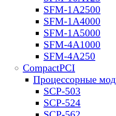
SFM-1A2500
SFM-1A4000
SFM-1A5000
SFM-4A1000
SFM-4A250
CompactPCI
Процессорные мод
SCP-503
SCP-524
SCP-562