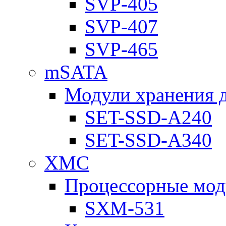
SVP-405
SVP-407
SVP-465
mSATA
Модули хранения 
SET-SSD-A240
SET-SSD-A340
XMC
Процессорные мод
SXM-531