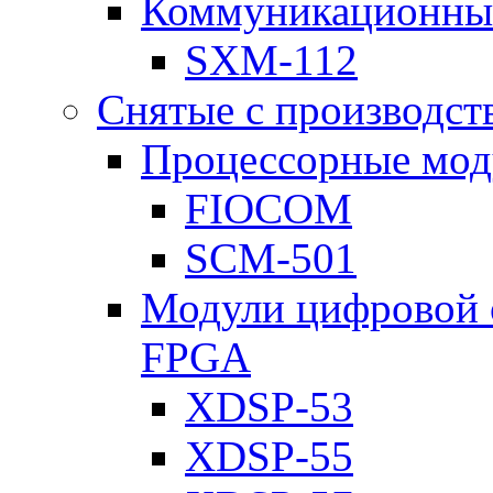
Коммуникационны
SXM-112
Снятые с производст
Процессорные мод
FIOCOM
SCM-501
Модули цифровой о
FPGA
XDSP-53
XDSP-55