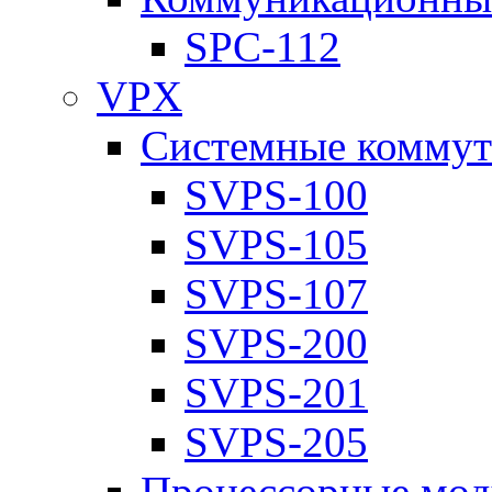
SPC-112
VPX
Системные коммут
SVPS-100
SVPS-105
SVPS-107
SVPS-200
SVPS-201
SVPS-205
Процессорные мод