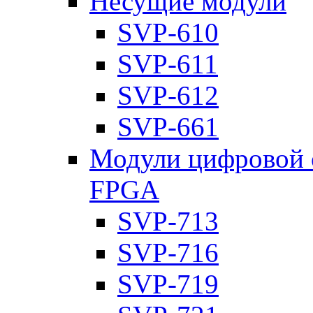
Несущие модули
SVP-610
SVP-611
SVP-612
SVP-661
Модули цифровой о
FPGA
SVP-713
SVP-716
SVP-719