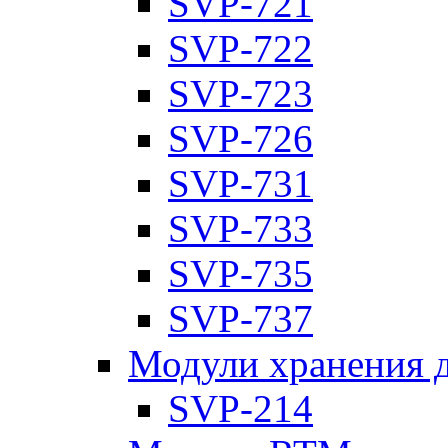
SVP-721
SVP-722
SVP-723
SVP-726
SVP-731
SVP-733
SVP-735
SVP-737
Модули хранения 
SVP-214