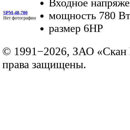
Входное напряже
мощность 780 В
SPM-48-780
Нет фотографии
размер 6HP
© 1991−2026, ЗАО «Скан
права защищены.