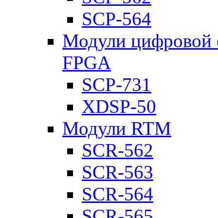
SCP-564
Модули цифровой о
FPGA
SCP-731
XDSP-50
Модули RTM
SCR-562
SCR-563
SCR-564
SCR-565