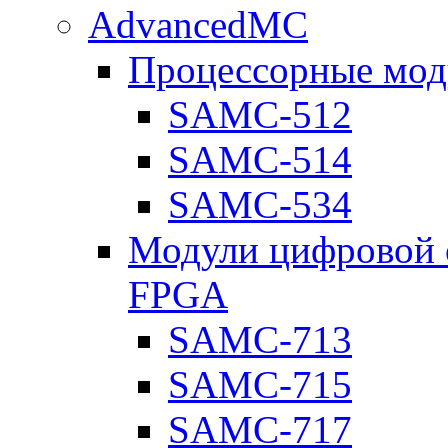
AdvancedMC
Процессорные мод
SAMC-512
SAMC-514
SAMC-534
Модули цифровой о
FPGA
SAMC-713
SAMC-715
SAMC-717