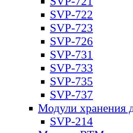
SVP-721
SVP-722
SVP-723
SVP-726
SVP-731
SVP-733
SVP-735
SVP-737
Модули хранения 
SVP-214