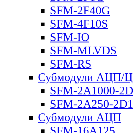
SFM-2F40G
SFM-4F10S
SFM-IO
SFM-MLVDS
SFM-RS
Субмодули АЦП/
SFM-2A1000-2D
SFM-2A250-2D1
Субмодули АЦП
SFM-16A125