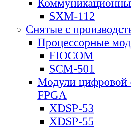
Коммуникационны
SXM-112
Снятые с производст
Процессорные мод
FIOCOM
SCM-501
Модули цифровой о
FPGA
XDSP-53
XDSP-55