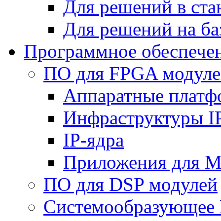
Для решений в ст
Для решений на ба
Программное обеспече
ПО для FPGA модуле
Аппаратные плат
Инфраструктуры I
IP-ядра
Приложения для M
ПО для DSP модулей
Системообразующее