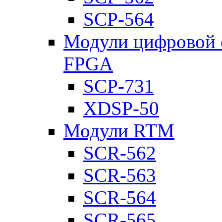
SCP-564
Модули цифровой о
FPGA
SCP-731
XDSP-50
Модули RTM
SCR-562
SCR-563
SCR-564
SCR-565