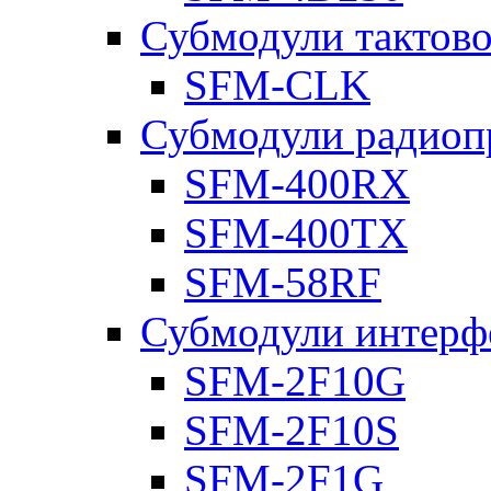
Субмодули тактов
SFM-CLK
Субмодули радиоп
SFM-400RX
SFM-400TX
SFM-58RF
Субмодули интерф
SFM-2F10G
SFM-2F10S
SFM-2F1G