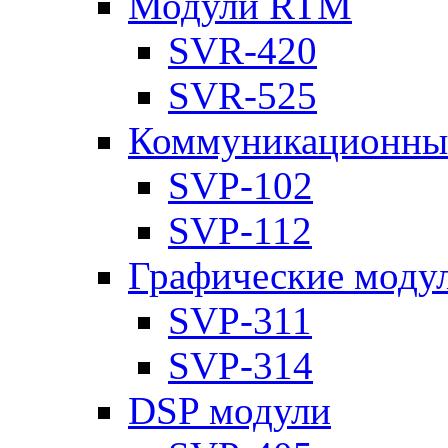
Модули RTM
SVR-420
SVR-525
Коммуникационны
SVP-102
SVP-112
Графические моду
SVP-311
SVP-314
DSP модули