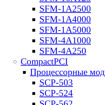
SFM-1A2500
SFM-1A4000
SFM-1A5000
SFM-4A1000
SFM-4A250
CompactPCI
Процессорные мод
SCP-503
SCP-524
SCP-562