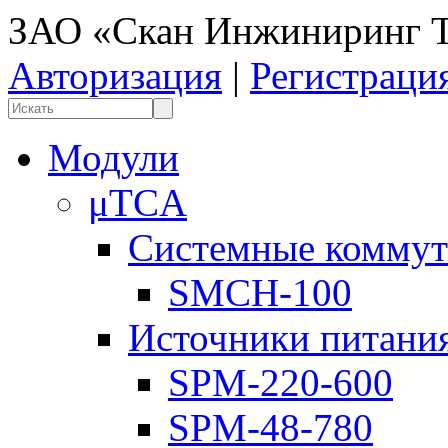
ЗАО «Скан Инжиниринг Т
Авторизация
|
Регистраци
Модули
μTCA
Системные коммут
SMCH-100
Источники питани
SPM-220-600
SPM-48-780