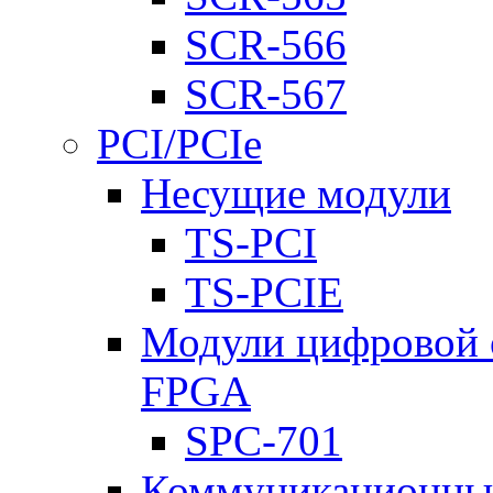
SCR-566
SCR-567
PCI/PCIe
Несущие модули
TS-PCI
TS-PCIE
Модули цифровой о
FPGA
SPC-701
Коммуникационны