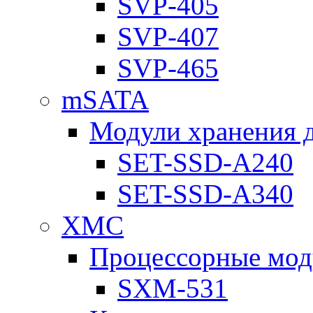
SVP-405
SVP-407
SVP-465
mSATA
Модули хранения 
SET-SSD-A240
SET-SSD-A340
XMC
Процессорные мод
SXM-531