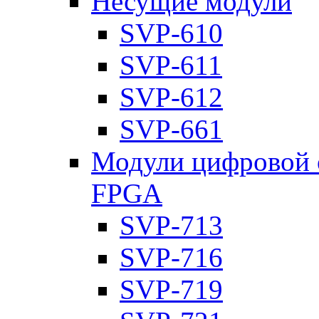
Несущие модули
SVP-610
SVP-611
SVP-612
SVP-661
Модули цифровой о
FPGA
SVP-713
SVP-716
SVP-719