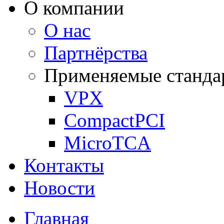
О компании
О нас
Партнёрства
Применяемые станда
VPX
CompactPCI
MicroTCA
Контакты
Новости
Главная