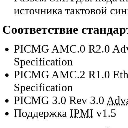
источника тактовой си
Соответствие стандар
PICMG AMC.0 R2.0 Adva
Specification
PICMG AMC.2 R1.0 Ethe
Specification
PICMG 3.0 Rev 3.0
Adv
Поддержка
IPMI
v1.5