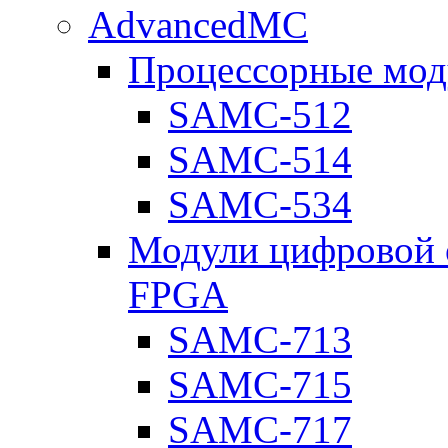
AdvancedMC
Процессорные мод
SAMC-512
SAMC-514
SAMC-534
Модули цифровой о
FPGA
SAMC-713
SAMC-715
SAMC-717