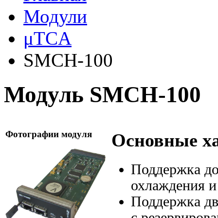
Модули
μTCA
SMCH-100
Модуль SMCH-100
Фотографии модуля
Основные х
Поддержка до
охлаждения и
Поддержка д
с резервиров