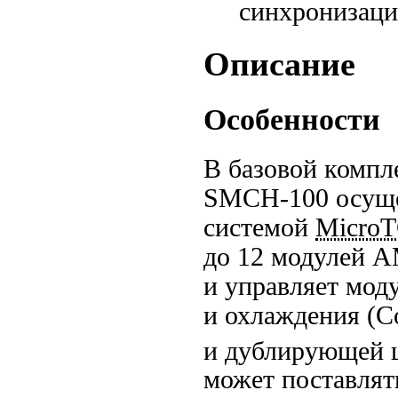
синхронизац
Описание
Особенности
В базовой компл
SMCH-100
осуще
системой
Micro
до 12 модулей AM
и управляет мод
и охлаждения (C
и дублирующей
может поставлят