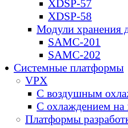
XDSP-57
XDSP-58
Модули хранения 
SAMC-201
SAMC-202
Системные платформы
VPX
С воздушным охл
С охлаждением на 
Платформы разработ