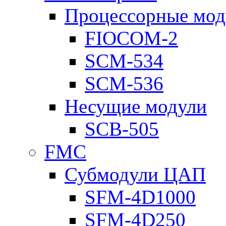
Процессорные мод
FIOCOM-2
SCM-534
SCM-536
Несущие модули
SCB-505
FMC
Субмодули ЦАП
SFM-4D1000
SFM-4D250