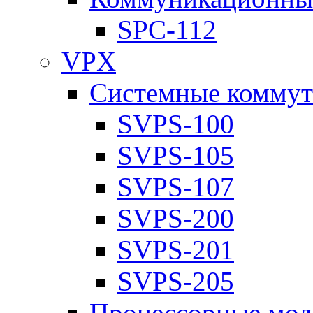
SPC-112
VPX
Системные коммут
SVPS-100
SVPS-105
SVPS-107
SVPS-200
SVPS-201
SVPS-205
Процессорные мод