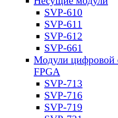
Несущие модули
SVP-610
SVP-611
SVP-612
SVP-661
Модули цифровой о
FPGA
SVP-713
SVP-716
SVP-719