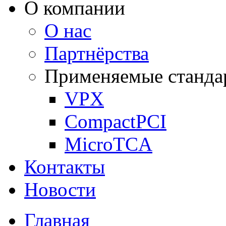
О компании
О нас
Партнёрства
Применяемые станда
VPX
CompactPCI
MicroTCA
Контакты
Новости
Главная