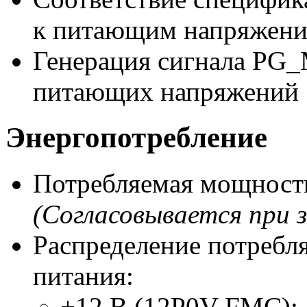
к питающим напряжения
Генерация сигнала
PG_
питающих напряжений
Энергопотребление
Потребляемая мощнос
(Согласовывается при з
Распределение потребл
питания:
+12 В (12P0V
FMC
):