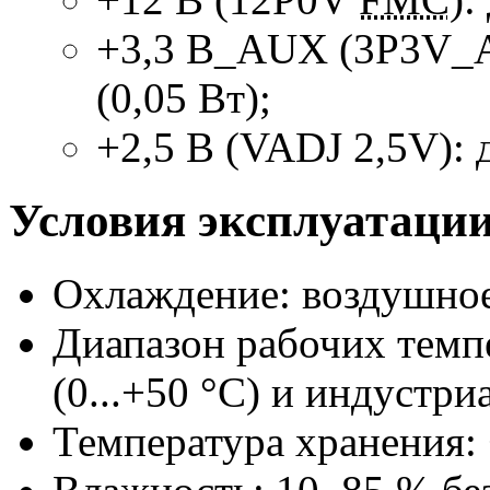
+3,3 В_AUX (3P3V
(0,05 Вт);
+2,5 В (VADJ 2,5V): д
Условия эксплуатаци
Охлаждение: воздушное
Диапазон рабочих темп
(0...+50 °С) и индустри
Температура хранения: 