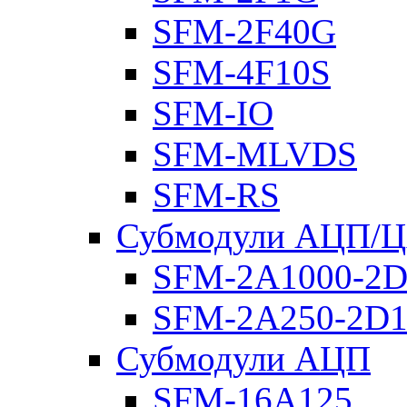
SFM-2F40G
SFM-4F10S
SFM-IO
SFM-MLVDS
SFM-RS
Субмодули АЦП/
SFM-2A1000-2D
SFM-2A250-2D1
Субмодули АЦП
SFM-16A125