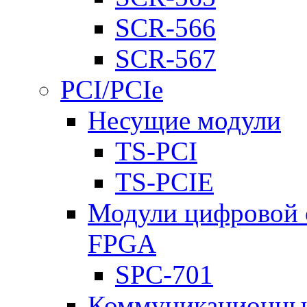
SCR-566
SCR-567
PCI/PCIe
Несущие модули
TS-PCI
TS-PCIE
Модули цифровой о
FPGA
SPC-701
Коммуникационны