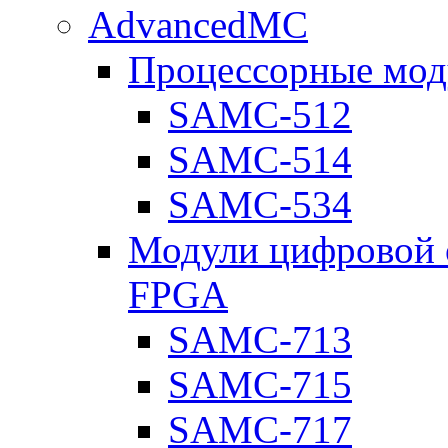
AdvancedMC
Процессорные мод
SAMC-512
SAMC-514
SAMC-534
Модули цифровой о
FPGA
SAMC-713
SAMC-715
SAMC-717