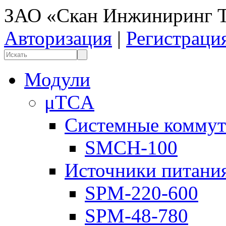
ЗАО «Скан Инжиниринг Т
Авторизация
|
Регистраци
Модули
μTCA
Системные коммут
SMCH-100
Источники питани
SPM-220-600
SPM-48-780