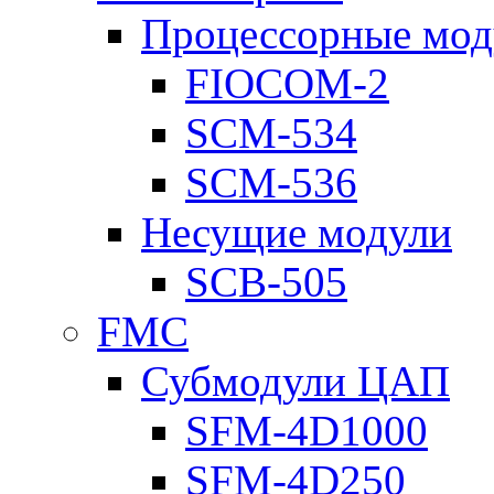
Процессорные мод
FIOCOM-2
SCM-534
SCM-536
Несущие модули
SCB-505
FMC
Субмодули ЦАП
SFM-4D1000
SFM-4D250