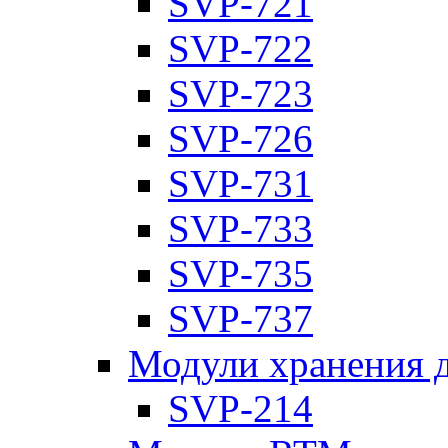
SVP-721
SVP-722
SVP-723
SVP-726
SVP-731
SVP-733
SVP-735
SVP-737
Модули хранения 
SVP-214