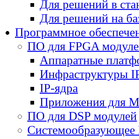
Для решений в ст
Для решений на ба
Программное обеспече
ПО для FPGA модуле
Аппаратные плат
Инфраструктуры I
IP-ядра
Приложения для M
ПО для DSP модулей
Системообразующее