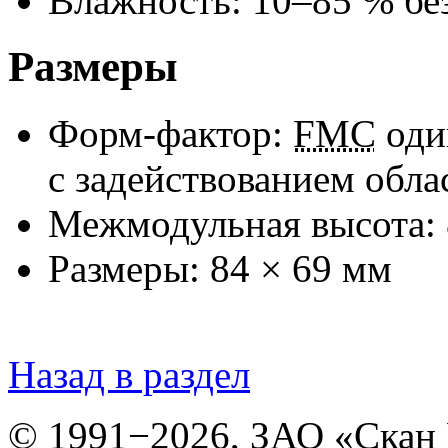
Влажность:
10–85
% без
Размеры
Форм-фактор:
FMC
оди
c задействованием обл
Межмодульная высота: 
Размеры: 84 × 69 мм
Назад в раздел
© 1991−2026, ЗАО «Скан