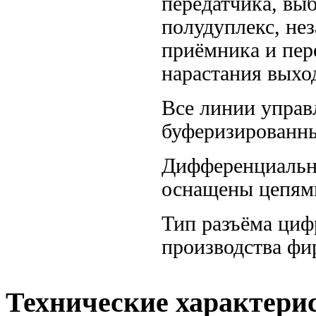
передатчика, вы
полудуплекс, не
приёмника и пер
нарастания выхо
Все линии управ
буферизированны
Дифференциальн
оснащены цепями
Тип разъёма циф
производства фи
Технические характери