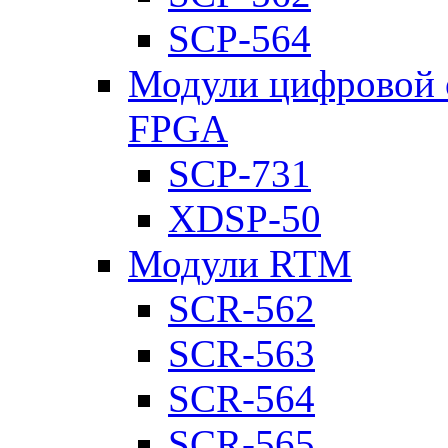
SCP-564
Модули цифровой о
FPGA
SCP-731
XDSP-50
Модули RTM
SCR-562
SCR-563
SCR-564
SCR-565