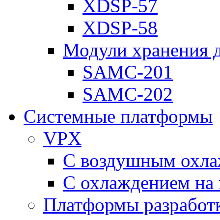
XDSP-57
XDSP-58
Модули хранения 
SAMC-201
SAMC-202
Системные платформы
VPX
С воздушным охл
С охлаждением на 
Платформы разработ