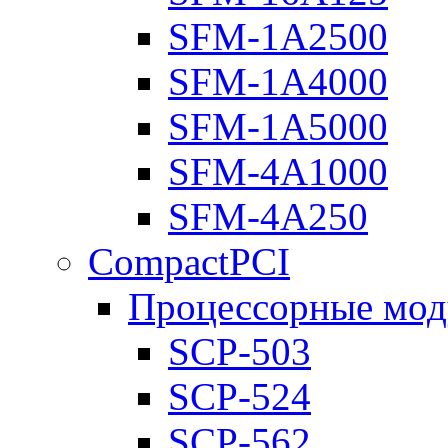
SFM-1A2500
SFM-1A4000
SFM-1A5000
SFM-4A1000
SFM-4A250
CompactPCI
Процессорные мод
SCP-503
SCP-524
SCP-562