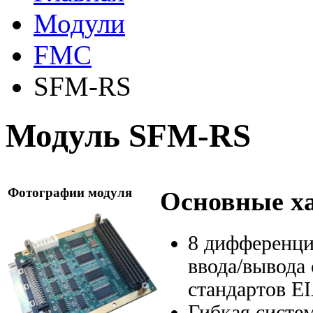
Модули
FMC
SFM-RS
Модуль SFM-RS
Фотографии модуля
Основные х
8 дифференци
ввода/вывода
стандартов E
Гибкая систе