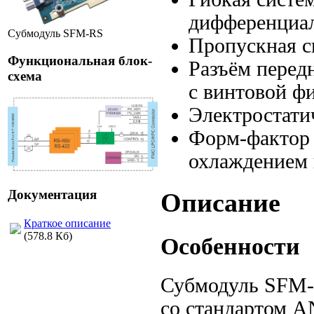
дифференциа
Субмодуль SFM-RS
Пропускная с
Функциональная блок-
Разъём перед
схема
с винтовой ф
Электростати
Форм-фактор
охлаждением
Документация
Описание
Краткое описание
(578.8 Кб)
Особенности
Субмодуль
SFM
со стандартом
A