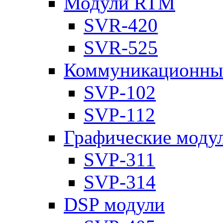
Модули RTM
SVR-420
SVR-525
Коммуникационны
SVP-102
SVP-112
Графические моду
SVP-311
SVP-314
DSP модули