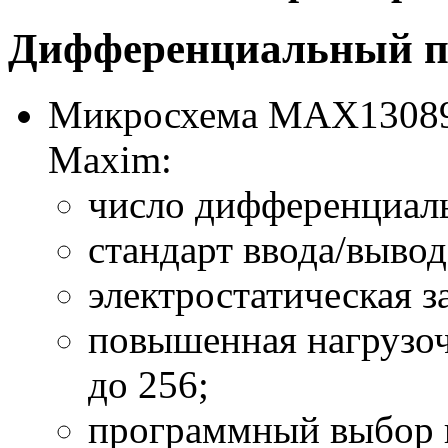
Дифференциальный п
Микросхема MAX13089
Maxim:
число дифференциал
стандарт ввода/выво
электростатическая з
повышенная нагрузо
до 256;
программный выбор 