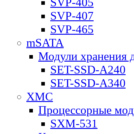
SVP-405
SVP-407
SVP-465
mSATA
Модули хранения 
SET-SSD-A240
SET-SSD-A340
XMC
Процессорные мод
SXM-531