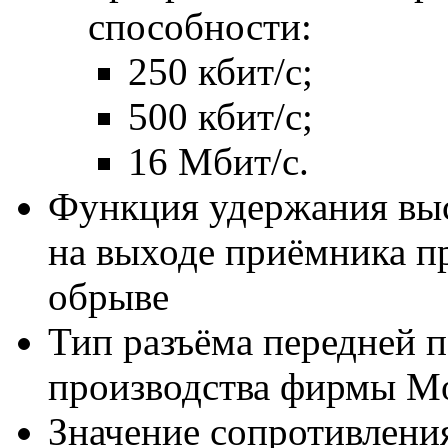
способности:
250
кбит/с
;
500
кбит/с
;
16
Мбит/с
.
Функция удержания выс
на выходе приёмника п
обрыве
Тип разъёма передней 
производства фирмы Mo
Значение сопротивлени