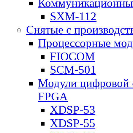
Коммуникационны
SXM-112
Снятые с производст
Процессорные мод
FIOCOM
SCM-501
Модули цифровой о
FPGA
XDSP-53
XDSP-55