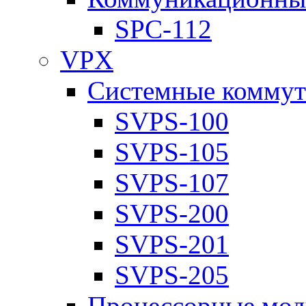
SPC-112
VPX
Системные коммут
SVPS-100
SVPS-105
SVPS-107
SVPS-200
SVPS-201
SVPS-205
Процессорные мод