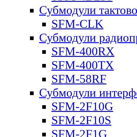
Субмодули тактов
SFM-CLK
Субмодули радиоп
SFM-400RX
SFM-400TX
SFM-58RF
Субмодули интерф
SFM-2F10G
SFM-2F10S
SFM-2F1G